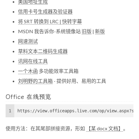
美国地址生成
信用卡号生成器及验证器
将 SRT 转换到 LRC | 快转字幕
MSDN 我告诉你-系统镜像站
旧版
|
新版
网速测试
草料文本二维码生成器
讯网在线工具
一个木函
多功能效率工具箱
刘明野的工具箱
- 提供好用、易用的工具
Office 在线预览
1
https://view.officeapps.live.com/op/view.aspx?src
使用方法：在其尾部拼接资源，形如
【某 docx 文档】
。