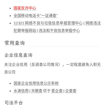
国家反诈中心
全国移动电话卡“一证通查”
12321 网络不良与垃圾信息举报受理中心
|
网络违法
犯罪举报网站
|
违法和不良信息举报中心
常用查询
企业信息查询
关注企业信用（反调查公司情况），一定程度避免入职无
良公司
国家企业信用信息公示系统
水滴信用
|
天眼查
优于
爱企查
|
企查查
司法平台