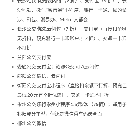
长沙地铁
优先云闪付（9 折）
、支付宝（9 折）、长
沙地铁、微信“城市通”小程序、湘行一卡通、我的长
沙、和包、湘易办、Metro 大都会
长沙公交
优先云闪付（7 折）
、支付宝（直接扣余额
无折扣，预充湘行一卡通账户才 7 折）、交通一卡通
不打折
益阳公交 支付宝
娄底公交 支付宝；涟源公交 可以云闪付
邵阳公交 微信、云闪付
衡阳公交 支付宝小程序（直接扣余额不打折，预充值
最低 20 元有 9 折优惠）、交通一卡通不打折
永州公交
乐行永州小程序 1.5元/次（75折）
；适用于
祁阳部分车型，但还是微信乘车码最全面
郴州公交 微信