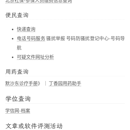
北京社保-参保人员缴费信息查询
便民查询
快递查询
电话号码服务
骚扰举报 号码防骚扰登记中心-号码导
航
可疑文件网址分析
用药查询
默沙东诊疗手册
》 ｜
丁香园用药助手
学位查询
学信网-档案
文章或软件评测活动