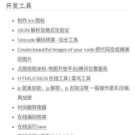
开发工具
制作 ico 图标
JSON 解析及格式化验证
Unicode 编码转换 - 站长工具
Create beautiful images of your code 把代码变成精美
的图片
点图拾取坐标-地图开放平台|腾讯位置服务
HTML/CSS/JS 在线工具 | 菜鸟工具
js 混淆加密，js 解密，js 去除注释
一般操作是先压缩,
再加密
时间戳转换器
在线编码转换
在线运行Java