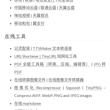
中国移动云盘
|
联通云盘
|
天翼云盘
咪咕视频
|
天翼视讯
移动和包
|
翼支付
在线工具
记灵配音
|
TTSMaker 文本转语音
URL Shortener | TinyURL
短网址工具
PDF 全能工具箱（转换、压缩、编辑等）
|
JPG 转
PDF
在线转换图像文件
|
在线图像文件转换器
图像优化-Recompressor
|
Squoosh
|
TinyPNG
–
Compress AVIF, WebP, PNG and JPEG images
在线 markdown