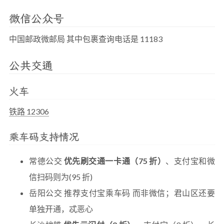
微信公众号
中国邮政微邮局 其中包裹查询电话是 11183
公共交通
火车
铁路 12306
乘车码支持情况
常德公交
优先刷交通一卡通（75 折）
、支付宝和微
信扫码则为(95 折)
岳阳公交 推荐支付宝乘车码 而非微信；君山区还要
单独开通，忒恶心