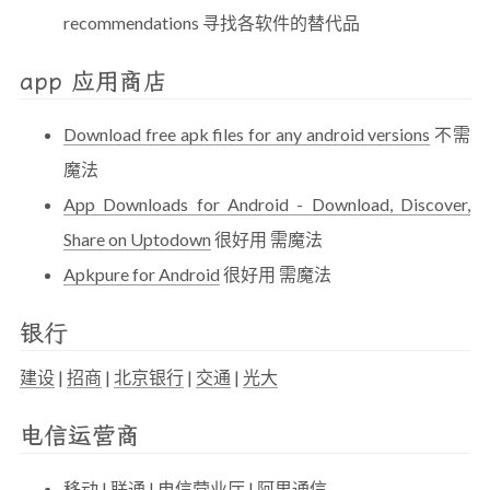
recommendations 寻找各软件的替代品
app 应用商店
Download free apk files for any android versions
不需
魔法
App Downloads for Android - Download, Discover,
Share on Uptodown
很好用 需魔法
Apkpure for Android
很好用 需魔法
银行
建设
|
招商
|
北京银行
|
交通
|
光大
电信运营商
移动
|
联通
|
电信营业厅
|
阿里通信