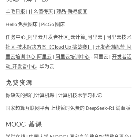
羊毛日报
|
什么值得买
|
辣品-赚尽便宜
Hello 免费图床
|
PicGo 图床
任务中心_阿里云开发者社区_云计算_阿里云
|
阿里云技术
社区-技术解决方案【Cloud Up 挑战赛】
|
开发者训练营_阿
里云培训中心-阿里云
|
阿里云培训中心
- 阿里云 |
开发者活
动_开发者中心
-华为云
免费资源
你缺失的那门计算机课
| 计算机技术学习札记
国家超算互联网平台
上线暂时免费的 DeepSeek-R1 满血版
MOOC 慕课
学堂在线
|
中国大学 MOOC
|
国家高等教育智慧教育平台
|