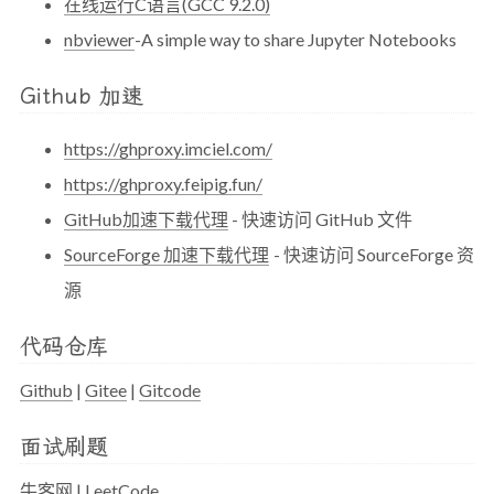
在线运行C语言(GCC 9.2.0)
nbviewer
-A simple way to share Jupyter Notebooks
Github 加速
https://ghproxy.imciel.com/
https://ghproxy.feipig.fun/
GitHub加速下载代理
- 快速访问 GitHub 文件
SourceForge 加速下载代理
- 快速访问 SourceForge 资
源
代码仓库
Github
|
Gitee
|
Gitcode
面试刷题
牛客网
|
LeetCode