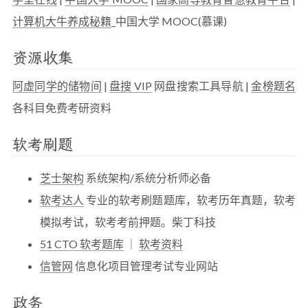
计算机大牛养成秘籍
_中国大学 MOOC(慕课)
资源收集
阿虚同学的储物间
|
盘搜 VIP
网盘搜索工具导航 |
金榜题名
各科目免费考研资料
软考刷题
芝士架构
系统架构/系统分析师必备
软考达人
专业的软考刷题题库，软考历年真题，软考
模拟考试，软考考前押题。柴丁科技
51 CTO 软考题库
｜
软考资料
信管网
信息化项目管理考试专业网站
政务