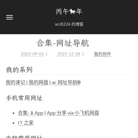
丙午🐎年
acc8226 的博客
合集-网址导航
2023-09-05
2025-12-28
我的创作
我的系列
我的速记
|
我的网盘
|
ac 网址导航🌐
手机常用网址
合集-📱App
|
App 分享 via 小飞机网盘
IT 之家