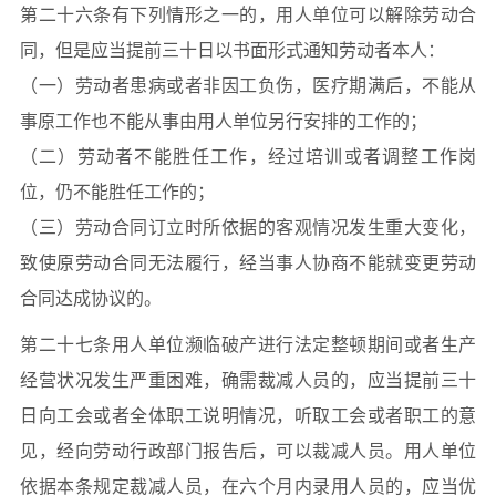
第二十六条有下列情形之一的，用人单位可以解除劳动合
同，但是应当提前三十日以书面形式通知劳动者本人：
（一）劳动者患病或者非因工负伤，医疗期满后，不能从
事原工作也不能从事由用人单位另行安排的工作的；
（二）劳动者不能胜任工作，经过培训或者调整工作岗
位，仍不能胜任工作的；
（三）劳动合同订立时所依据的客观情况发生重大变化，
致使原劳动合同无法履行，经当事人协商不能就变更劳动
合同达成协议的。
第二十七条用人单位濒临破产进行法定整顿期间或者生产
经营状况发生严重困难，确需裁减人员的，应当提前三十
日向工会或者全体职工说明情况，听取工会或者职工的意
见，经向劳动行政部门报告后，可以裁减人员。用人单位
依据本条规定裁减人员，在六个月内录用人员的，应当优