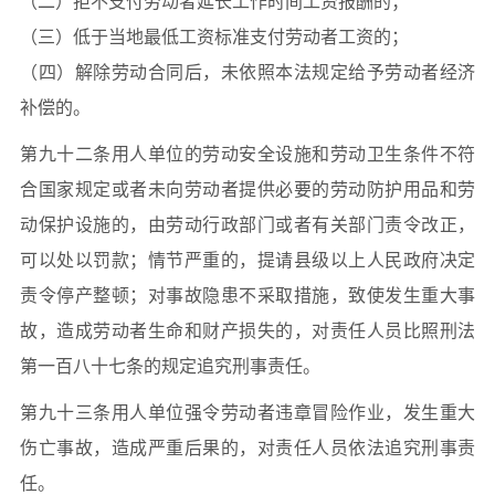
（二）拒不支付劳动者延长工作时间工资报酬的；
（三）低于当地最低工资标准支付劳动者工资的；
（四）解除劳动合同后，未依照本法规定给予劳动者经济
补偿的。
第九十二条用人单位的劳动安全设施和劳动卫生条件不符
合国家规定或者未向劳动者提供必要的劳动防护用品和劳
动保护设施的，由劳动行政部门或者有关部门责令改正，
可以处以罚款；情节严重的，提请县级以上人民政府决定
责令停产整顿；对事故隐患不采取措施，致使发生重大事
故，造成劳动者生命和财产损失的，对责任人员比照刑法
第一百八十七条的规定追究刑事责任。
第九十三条用人单位强令劳动者违章冒险作业，发生重大
伤亡事故，造成严重后果的，对责任人员依法追究刑事责
任。