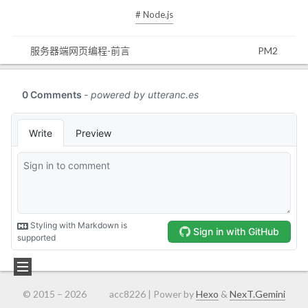
# Node.js
服务器端网页编程-前言
PM2
© 2015 –
2026
acc8226 | Power by
Hexo
&
NexT.Gemini