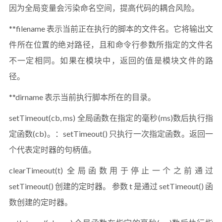
因为全局变量会污染命名空间，提高代码的耦合风险。
**filename 表示当前正在执行的脚本的文件名。它将输出文
件所在位置的绝对路径，且和命令行参数所指定的文件名
不一定相同。如果在模块中，返回的值是模块文件的路
径。
**dirname 表示当前执行脚本所在的目录。
setTimeout(cb, ms) 全局函数在指定的毫秒(ms)数后执行指
定函数(cb)。：setTimeout() 只执行一次指定函数。返回一
个代表定时器的句柄值。
clearTimeout(t) 全局函数用于停止一个之前通过
setTimeout() 创建的定时器。 参数 t 是通过 setTimeout() 函
数创建的定时器。