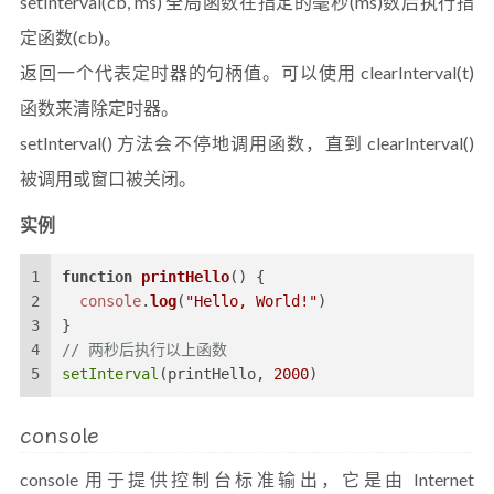
setInterval(cb, ms) 全局函数在指定的毫秒(ms)数后执行指
定函数(cb)。
返回一个代表定时器的句柄值。可以使用 clearInterval(t)
函数来清除定时器。
setInterval() 方法会不停地调用函数，直到 clearInterval()
被调用或窗口被关闭。
实例
1
function
printHello
(
) {
2
console
.
log
(
"Hello, World!"
)
3
}
4
// 两秒后执行以上函数
5
setInterval
(printHello, 
2000
)
console
console 用于提供控制台标准输出，它是由 Internet