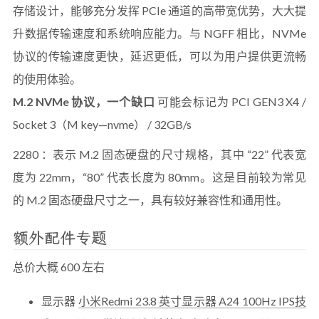
存储设计，能够充分发挥 PCIe 通道的高带宽优势，大大提
升数据传输速度和系统响应能力。与 NGFF 相比，NVMe
协议的传输速度更快，延迟更低，可以为用户提供更流畅
的使用体验。
M.2 NVMe 协议，一个缺口
可能会标记为 PCI GEN3 X4 /
Socket 3（M key—nvme） / 32GB/s
2280 ：表示 M.2 固态硬盘的尺寸规格，其中 “22” 代表宽
度为 22mm，“80” 代表长度为 80mm。这是目前较为常见
的 M.2 固态硬盘尺寸之一，具有较好兼容性和通用性。
额外配件专题
总价大概 600 左右
显示器
小米Redmi 23.8 英寸显示器 A24 100Hz IPS技