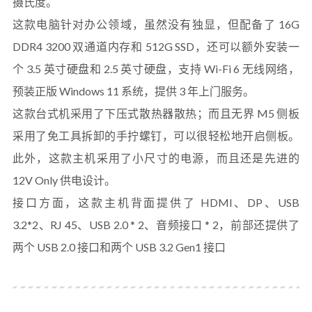
摄氏度。
这款电脑针对办公领域，虽然没有独显，但配备了 16G
DDR4 3200 双通道内存和 512G SSD，还可以额外安装一
个 3.5 英寸硬盘和 2.5 英寸硬盘，支持 Wi-Fi 6 无线网络，
预装正版 Windows 11 系统，提供 3 年上门服务。
这款台式机采用了下压式散热器散热；而且无界 M5 侧板
采用了免工具拆卸的手拧螺钉，可以很轻松地开启侧板。
此外，这款主机采用了小尺寸的电源，而且还是先进的
12V Only 供电设计。
接口方面，这款主机背面提供了 HDMI、DP、USB
3.2*2、RJ 45、USB 2.0 * 2、音频接口 * 2，前部还提供了
两个 USB 2.0 接口和两个 USB 3.2 Gen1 接口