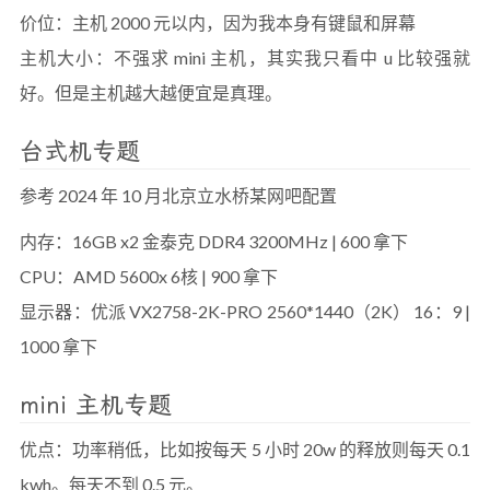
价位：主机 2000 元以内，因为我本身有键鼠和屏幕
主机大小：不强求 mini 主机，其实我只看中 u 比较强就
好。但是主机越大越便宜是真理。
台式机专题
参考 2024 年 10 月北京立水桥某网吧配置
内存：16GB x2 金泰克 DDR4 3200MHz | 600 拿下
CPU：AMD 5600x 6核 | 900 拿下
显示器：优派 VX2758-2K-PRO 2560*1440（2K） 16：9 |
1000 拿下
mini 主机专题
优点：功率稍低，比如按每天 5 小时 20w 的释放则每天 0.1
kwh。每天不到 0.5 元。