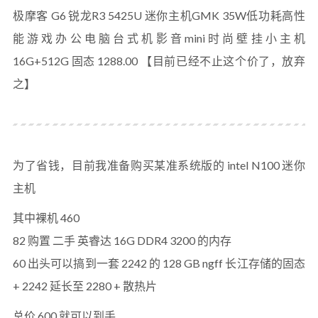
极摩客 G6 锐龙R3 5425U 迷你主机GMK 35W低功耗高性
能游戏办公电脑台式机影音mini时尚壁挂小主机
16G+512G 固态 1288.00 【目前已经不止这个价了，放弃
之】
为了省钱，目前我准备购买某准系统版的 intel N100 迷你
主机
其中裸机 460
82 购置 二手 英睿达 16G DDR4 3200 的内存
60 出头可以搞到一套 2242 的 128 GB ngff 长江存储的固态
+ 2242 延长至 2280 + 散热片
总价 600 就可以到手