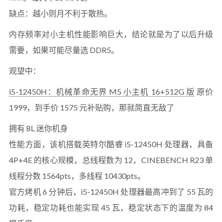
缺点：越小则月不利于散热。
内存频率对小主机性能影响巨大，结论就是为了以后升级
需要，如果可能尽量选 DDR5。
观望中：
i5-12450H：机械革命无界 M5 小主机 16+512G 版
原价
1999，到手价 1575 元补贴购，那就简直无敌了
拥有 8L 迷你机身
性能方面，该机搭载英特尔酷睿 i5-12450H 处理器，具备
4P+4E 的核心规模，总线程数为 12，CINEBENCH R23 单
线程分数 1564pts，多线程 10430pts。
官方烤机 6 分钟后，i5-12450H 处理器最高冲到了 55 瓦的
功耗，稳定功耗也能实现 45 瓦，稳定状态下的温度为 84