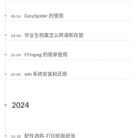
EasySpider 的使用
08-26
毕业生档案怎么转递和存放
04-06
FFmpeg 的简单使用
03-09
win 系统安装和还原
02-03
2024
配件选购-打印机和纸张
12-18