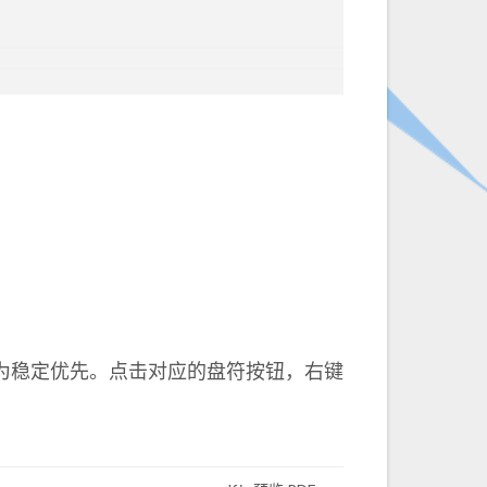
all&q=chipYC2019
为稳定优先。点击对应的盘符按钮，右键