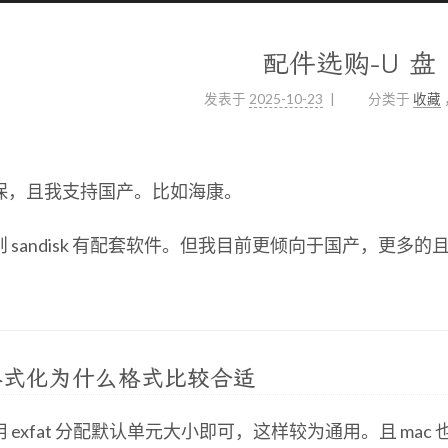
配件选购-U 盘
发表于
2025-10-23
分类于
收藏
保，且我支持国产。比如海康。
 sandisk 有配套软件。但我目前更倾向于国产，更多的
格式化为什么格式比较合适
 exfat 分配默认单元大小即可，这样较为通用。且 mac