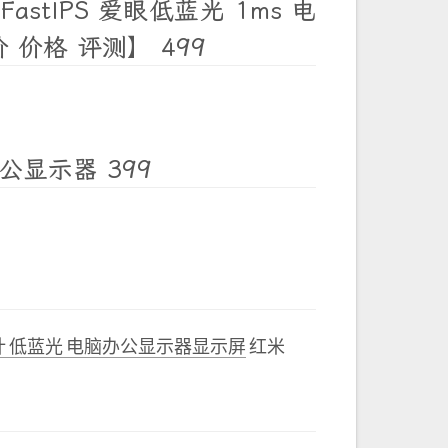
astIPS 爱眼低蓝光 1ms 电
 价格 评测】 499
办公显示器 399
微边设计 低蓝光 电脑办公显示器显示屏
红米