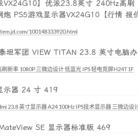
VX24G10】优派23.8英寸 240Hz高刷 F
炮 PS5游戏显示器VX24G10【行情 报价
/item.jd.com/100148333920.html
泰坦军团 VIEW TITAN 23.8 英寸电脑
高刷新率 1080P 三微边设计 低蓝光 IPS 轻电竞屏H24T1F
示器 24 寸 419
dmi 23.8 英寸显示器 A24 100Hz IPS技术显示器 三
MateView SE 显示器标准版 469